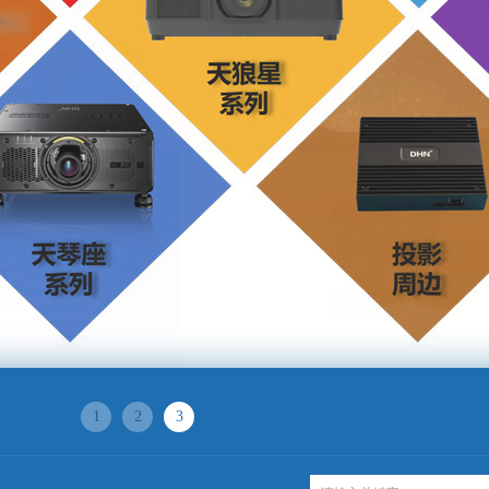
1
2
3