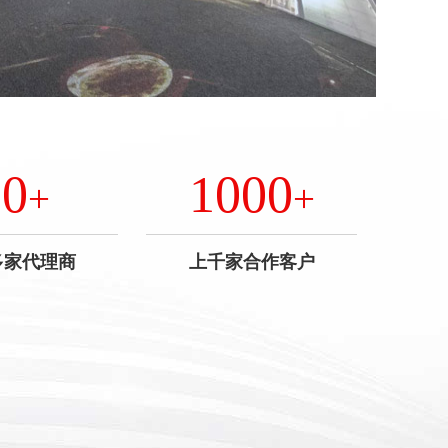
10
1000
+
+
多家代理商
上千家合作客户