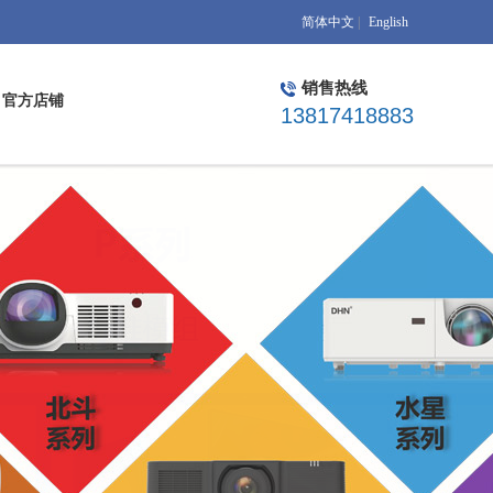
简体中文
|
English
销售热线
官方店铺
13817418883