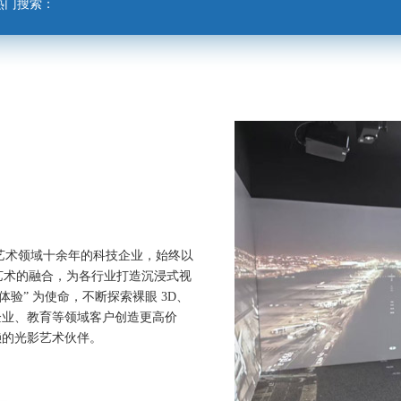
热门搜索：
影艺术领域十余年的科技企业，始终以
艺术的融合，为各行业打造沉浸式视
验” 为使命，不断探索裸眼 3D、
企业、教育等领域客户创造更高价
赖的光影艺术伙伴。