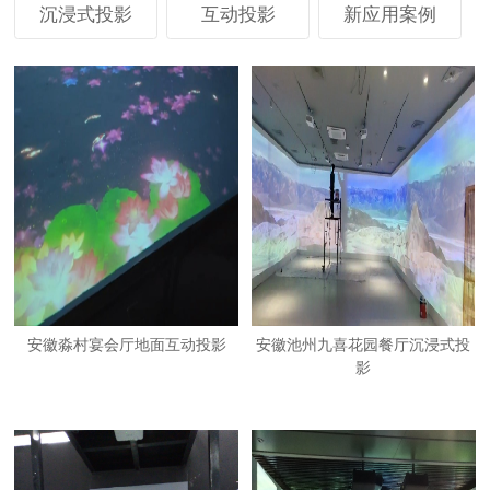
沉浸式投影
互动投影
新应用案例
安徽淼村宴会厅地面互动投影
安徽池州九喜花园餐厅沉浸式投
影