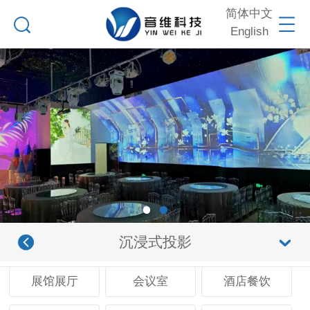
简体中文
English
沉浸式投影
展馆展厅
会议室
酒店餐饮