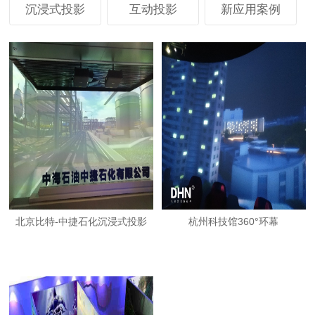
沉浸式投影
互动投影
新应用案例
北京比特-中捷石化沉浸式投影
杭州科技馆360°环幕