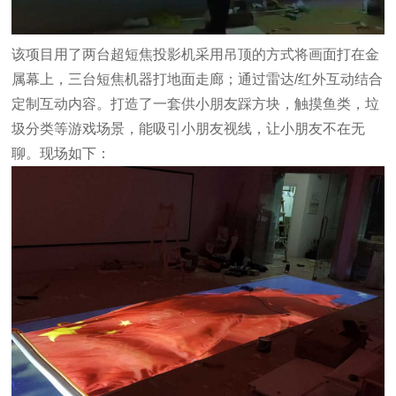
该项目用了两台超短焦投影机采用吊顶的方式将画面打在金
属幕上，三台短焦机器打地面走廊；通过雷达/红外互动结合
定制互动内容。打造了一套供小朋友踩方块，触摸鱼类，垃
圾分类等游戏场景，能吸引小朋友视线，让小朋友不在无
聊。现场如下：