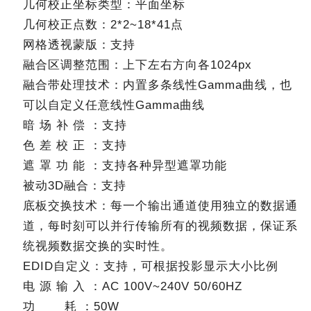
几何校正坐标类型：平面坐标
几何校正点数：2*2~18*41点
网格透视蒙版：支持
融合区调整范围：上下左右方向各1024px
融合带处理技术：内置多条线性Gamma曲线，也
可以自定义任意线性Gamma曲线
暗 场 补 偿 ：支持
色 差 校 正 ：支持
遮 罩 功 能 ：支持各种异型遮罩功能
被动3D融合：支持
底板交换技术：每一个输出通道使用独立的数据通
道，每时刻可以并行传输所有的视频数据，保证系
统视频数据交换的实时性。
EDID自定义：支持，可根据投影显示大小比例
电 源 输 入 ：AC 100V~240V 50/60HZ
功 耗 ：50W