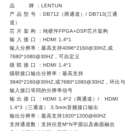
品 牌 ：LENTUN
产 品 型 号 ：DB712（两通道）/ DB713(三通
道）
芯 片 架 构 ：纯硬件FPGA+DSP芯片架构
输 入 接 口 ：HDMI 1.4*1
输入分辨率：最高支持4096*2160@30HZ,或
7680*1080@30HZ，可自定义
级 联 接 口 ：HDMI 1.4*1
级联接口输出分辨率：最高支持
3840*2160@30HZ,或7680*1080@30HZ，环出与
输入接口等同的分辨率信号
输 出 接 口 ：HDMI 1.4*2（两通道）/ HDMI
1.4*3（三通道） 3.5mm音频接口输出
输出分辨率：最高支持1920*1200@60HZ
支持通道数：支持任意M*N平面以及曲面融合