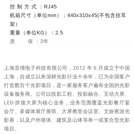
控 制 方 式 ：RJ45
机箱尺寸（单位mm）：440x310x45(不包含挂耳
架）
重量（单位KG）：2.5
质 保 ：2年
上海音维电子科技有限公司，2012 年 6 月成立于中国
上海，自成立以来深耕光影行业十余年，已为全国客户
打造数百个光影项目，是一家服务客户遍布全国的光影
设备服务商。公司以投影工程、投影融合、互动大屏、
LED 拼接大屏为核心业务，业务范围覆盖光影餐厅宴
会厅、多媒体展厅展馆、大屏教室会议室、文旅夜游光
影展，以及户外墙体、建筑及山体等单一或复合型光影
项目。